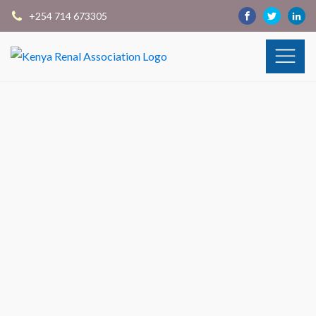
+254 714 673305